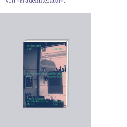
von «Frauenliteratur».